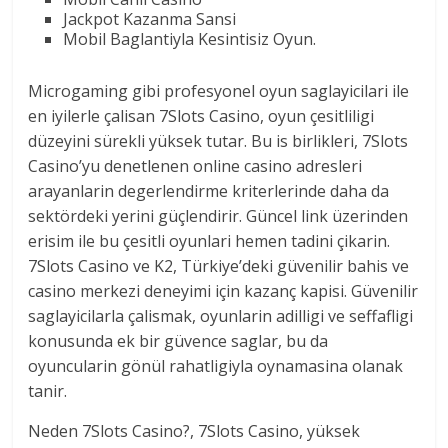
Jackpot Kazanma Sansi
Mobil Baglantiyla Kesintisiz Oyun.
Microgaming gibi profesyonel oyun saglayicilari ile
en iyilerle çalisan 7Slots Casino, oyun çesitliligi
düzeyini sürekli yüksek tutar. Bu is birlikleri, 7Slots
Casino’yu denetlenen online casino adresleri
arayanlarin degerlendirme kriterlerinde daha da
sektördeki yerini güçlendirir. Güncel link üzerinden
erisim ile bu çesitli oyunlari hemen tadini çikarin.
7Slots Casino ve K2, Türkiye’deki güvenilir bahis ve
casino merkezi deneyimi için kazanç kapisi. Güvenilir
saglayicilarla çalismak, oyunlarin adilligi ve seffafligi
konusunda ek bir güvence saglar, bu da
oyuncularin gönül rahatligiyla oynamasina olanak
tanir.
Neden 7Slots Casino?, 7Slots Casino, yüksek