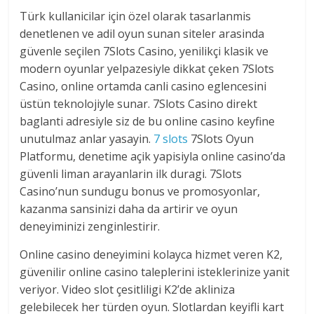
Türk kullanicilar için özel olarak tasarlanmis
denetlenen ve adil oyun sunan siteler arasinda
güvenle seçilen 7Slots Casino, yenilikçi klasik ve
modern oyunlar yelpazesiyle dikkat çeken 7Slots
Casino, online ortamda canli casino eglencesini
üstün teknolojiyle sunar. 7Slots Casino direkt
baglanti adresiyle siz de bu online casino keyfine
unutulmaz anlar yasayin.
7 slots
7Slots Oyun
Platformu, denetime açik yapisiyla online casino’da
güvenli liman arayanlarin ilk duragi. 7Slots
Casino’nun sundugu bonus ve promosyonlar,
kazanma sansinizi daha da artirir ve oyun
deneyiminizi zenginlestirir.
Online casino deneyimini kolayca hizmet veren K2,
güvenilir online casino taleplerini isteklerinize yanit
veriyor. Video slot çesitliligi K2’de akliniza
gelebilecek her türden oyun. Slotlardan keyifli kart