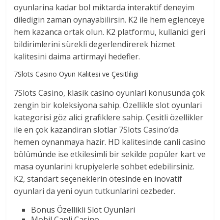
oyunlarina kadar bol miktarda interaktif deneyim
diledigin zaman oynayabilirsin. K2 ile hem eglenceye
hem kazanca ortak olun. K2 platformu, kullanici geri
bildirimlerini sürekli degerlendirerek hizmet
kalitesini daima artirmayi hedefler.
7Slots Casino Oyun Kalitesi ve Çesitliligi
7Slots Casino, klasik casino oyunlari konusunda çok
zengin bir koleksiyona sahip. Özellikle slot oyunlari
kategorisi göz alici grafiklere sahip. Çesitli özellikler
ile en çok kazandiran slotlar 7Slots Casino’da
hemen oynanmaya hazir. HD kalitesinde canli casino
bölümünde ise etkilesimli bir sekilde popüler kart ve
masa oyunlarini krupiyelerle sohbet edebilirsiniz.
K2, standart seçeneklerin ötesinde en inovatif
oyunlari da yeni oyun tutkunlarini cezbeder.
Bonus Özellikli Slot Oyunlari
Mobil Canli Casino