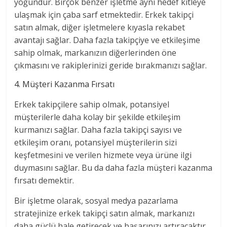
yoğundur. Birçok benzer işletme aynı hedef kitleye
ulaşmak için çaba sarf etmektedir. Erkek takipçi
satın almak, diğer işletmelere kıyasla rekabet
avantajı sağlar. Daha fazla takipçiye ve etkileşime
sahip olmak, markanızın diğerlerinden öne
çıkmasını ve rakiplerinizi geride bırakmanızı sağlar.
4. Müşteri Kazanma Fırsatı
Erkek takipçilere sahip olmak, potansiyel
müşterilerle daha kolay bir şekilde etkileşim
kurmanızı sağlar. Daha fazla takipçi sayısı ve
etkileşim oranı, potansiyel müşterilerin sizi
keşfetmesini ve verilen hizmete veya ürüne ilgi
duymasını sağlar. Bu da daha fazla müşteri kazanma
fırsatı demektir.
Bir işletme olarak, sosyal medya pazarlama
stratejinize erkek takipçi satın almak, markanızı
daha güçlü hale getirecek ve başarınızı artıracaktır.