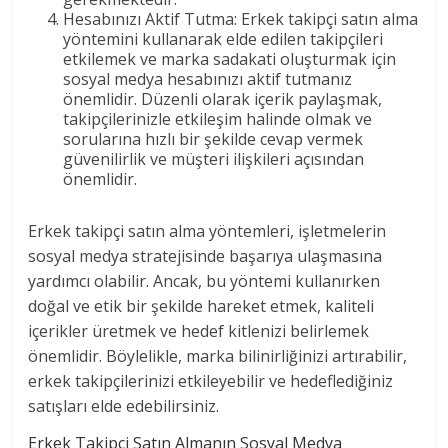
Hesabınızı Aktif Tutma: Erkek takipçi satın alma
yöntemini kullanarak elde edilen takipçileri
etkilemek ve marka sadakati oluşturmak için
sosyal medya hesabınızı aktif tutmanız
önemlidir. Düzenli olarak içerik paylaşmak,
takipçilerinizle etkileşim halinde olmak ve
sorularına hızlı bir şekilde cevap vermek
güvenilirlik ve müşteri ilişkileri açısından
önemlidir.
Erkek takipçi satın alma yöntemleri, işletmelerin
sosyal medya stratejisinde başarıya ulaşmasına
yardımcı olabilir. Ancak, bu yöntemi kullanırken
doğal ve etik bir şekilde hareket etmek, kaliteli
içerikler üretmek ve hedef kitlenizi belirlemek
önemlidir. Böylelikle, marka bilinirliğinizi artırabilir,
erkek takipçilerinizi etkileyebilir ve hedeflediğiniz
satışları elde edebilirsiniz.
Erkek Takipçi Satın Almanın Sosyal Medya