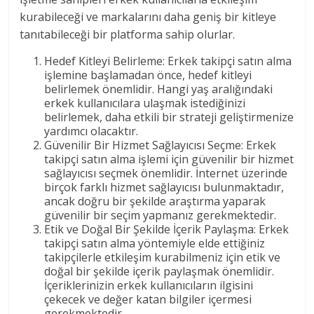
kurabileceği ve markalarını daha geniş bir kitleye
tanıtabileceği bir platforma sahip olurlar.
Hedef Kitleyi Belirleme: Erkek takipçi satın alma
işlemine başlamadan önce, hedef kitleyi
belirlemek önemlidir. Hangi yaş aralığındaki
erkek kullanıcılara ulaşmak istediğinizi
belirlemek, daha etkili bir strateji geliştirmenize
yardımcı olacaktır.
Güvenilir Bir Hizmet Sağlayıcısı Seçme: Erkek
takipçi satın alma işlemi için güvenilir bir hizmet
sağlayıcısı seçmek önemlidir. İnternet üzerinde
birçok farklı hizmet sağlayıcısı bulunmaktadır,
ancak doğru bir şekilde araştırma yaparak
güvenilir bir seçim yapmanız gerekmektedir.
Etik ve Doğal Bir Şekilde İçerik Paylaşma: Erkek
takipçi satın alma yöntemiyle elde ettiğiniz
takipçilerle etkileşim kurabilmeniz için etik ve
doğal bir şekilde içerik paylaşmak önemlidir.
İçeriklerinizin erkek kullanıcıların ilgisini
çekecek ve değer katan bilgiler içermesi
gerekmektedir.