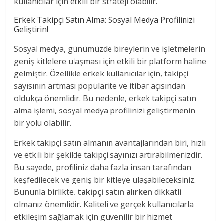
kullanıcılar için etkili bir strateji olabilir.
Erkek Takipçi Satın Alma: Sosyal Medya Profilinizi
Geliştirin!
Sosyal medya, günümüzde bireylerin ve işletmelerin
geniş kitlelere ulaşması için etkili bir platform haline
gelmiştir. Özellikle erkek kullanıcılar için, takipçi
sayısının artması popülarite ve itibar açısından
oldukça önemlidir. Bu nedenle, erkek takipçi satın
alma işlemi, sosyal medya profilinizi geliştirmenin
bir yolu olabilir.
Erkek takipçi satın almanın avantajlarından biri, hızlı
ve etkili bir şekilde takipçi sayınızı artırabilmenizdir.
Bu sayede, profiliniz daha fazla insan tarafından
keşfedilecek ve geniş bir kitleye ulaşabileceksiniz.
Bununla birlikte,
takipçi satın alırken
dikkatli
olmanız önemlidir. Kaliteli ve gerçek kullanıcılarla
etkileşim sağlamak için güvenilir bir hizmet