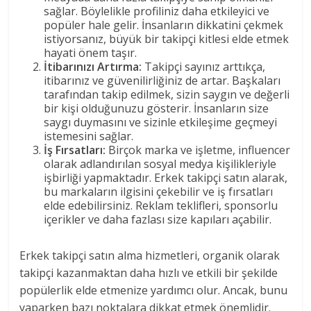
sağlar. Böylelikle profiliniz daha etkileyici ve
popüler hale gelir. İnsanların dikkatini çekmek
istiyorsanız, büyük bir takipçi kitlesi elde etmek
hayati önem taşır.
İtibarınızı Artırma:
Takipçi sayınız arttıkça,
itibarınız ve güvenilirliğiniz de artar. Başkaları
tarafından takip edilmek, sizin saygın ve değerli
bir kişi olduğunuzu gösterir. İnsanların size
saygı duymasını ve sizinle etkileşime geçmeyi
istemesini sağlar.
İş Fırsatları:
Birçok marka ve işletme, influencer
olarak adlandırılan sosyal medya kişilikleriyle
işbirliği yapmaktadır. Erkek takipçi satın alarak,
bu markaların ilgisini çekebilir ve iş fırsatları
elde edebilirsiniz. Reklam teklifleri, sponsorlu
içerikler ve daha fazlası size kapıları açabilir.
Erkek takipçi satın alma hizmetleri, organik olarak
takipçi kazanmaktan daha hızlı ve etkili bir şekilde
popülerlik elde etmenize yardımcı olur. Ancak, bunu
yaparken bazı noktalara dikkat etmek önemlidir.