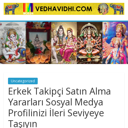
Skip
to
content
Uncategorized
Erkek Takipçi Satın Alma
Yararları Sosyal Medya
Profilinizi İleri Seviyeye
Taşıyın