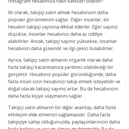
Instagram hesabınıza nasıl katkıları olabilir?
İlk olarak, takipçi satın almak hesabınızın daha
popüler görünmesini sağlar. Diğer insanlar, bir
hesabın takipçi sayısına dikkat ederler. Eğer sayınız
düşükse, insanlar hesabınızı daha az ciddiye
alabilirler. Ancak, takipçi sayınız yüksekse, insanlar
hesabınızı daha güvenilir ve ilgi çekici bulabilirler.
Ayrıca, takipçi satın almanın organik olarak daha
fazla takipçi kazanmanıza yardımcı olabileceği bir
gerçektir. Hesabınız popüler göründüğünde, daha
fazla insan sizin hesabınızı takip etmek isteyebilir ve
doğal olarak takipçi sayınız artar. Bu da hesabınızın
daha fazla kişiye ulaşmasını sağlar.
Takipçi satın almanın bir diğer avantajı, daha fazla
etkileşim elde etmenizi sağlamasıdır. Daha fazla
takipçiye sahip olduğunuzda, paylaşımlarınızın daha