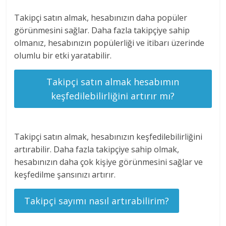
Takipçi satın almak, hesabınızın daha popüler
görünmesini sağlar. Daha fazla takipçiye sahip
olmanız, hesabınızın popülerliği ve itibarı üzerinde
olumlu bir etki yaratabilir.
Takipçi satın almak hesabımın
keşfedilebilirliğini artırır mı?
Takipçi satın almak, hesabınızın keşfedilebilirliğini
artırabilir. Daha fazla takipçiye sahip olmak,
hesabınızın daha çok kişiye görünmesini sağlar ve
keşfedilme şansınızı artırır.
Takipçi sayımı nasıl artırabilirim?