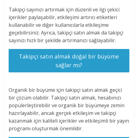
Takipçi sayınızı artırmak için düzenli ve ilgi çekici
içerikler paylaşabilir, etkileşimi artırıcı etiketleri
kullanabilir ve diğer kullanıcılarla etkileşime
geçebilirsiniz. Ayrıca, takipçi satın almak da takipçi
sayınızı hızlı bir şekilde artırmanızı sağlayabilir.
Takipçi satın almak doğal bir büyüme
sağlar mı?
Organik bir büyüme için takipçi satın almak geçici
bir çözüm olabilir. Takipçi satın almak, hesabınızı
popülerleştirebilir ve organik bir büyümeye zemin
hazırlayabilir, ancak gerçek etkileşim ve takipçi
kazanmak için kaliteli içerikler ve etkileşimli bir yayın
programı oluşturmak önemlidir.