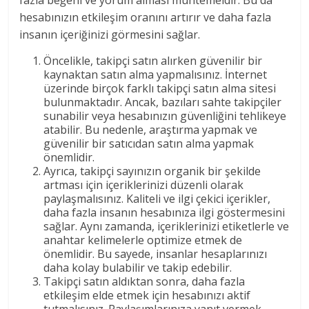
fazla beğeni ve yorum alması muhtemeldir. Bu da
hesabınızın etkileşim oranını artırır ve daha fazla
insanın içeriğinizi görmesini sağlar.
Öncelikle, takipçi satın alırken güvenilir bir
kaynaktan satın alma yapmalısınız. İnternet
üzerinde birçok farklı takipçi satın alma sitesi
bulunmaktadır. Ancak, bazıları sahte takipçiler
sunabilir veya hesabınızın güvenliğini tehlikeye
atabilir. Bu nedenle, araştırma yapmak ve
güvenilir bir satıcıdan satın alma yapmak
önemlidir.
Ayrıca, takipçi sayınızın organik bir şekilde
artması için içeriklerinizi düzenli olarak
paylaşmalısınız. Kaliteli ve ilgi çekici içerikler,
daha fazla insanın hesabınıza ilgi göstermesini
sağlar. Aynı zamanda, içeriklerinizi etiketlerle ve
anahtar kelimelerle optimize etmek de
önemlidir. Bu sayede, insanlar hesaplarınızı
daha kolay bulabilir ve takip edebilir.
Takipçi satın aldıktan sonra, daha fazla
etkileşim elde etmek için hesabınızı aktif