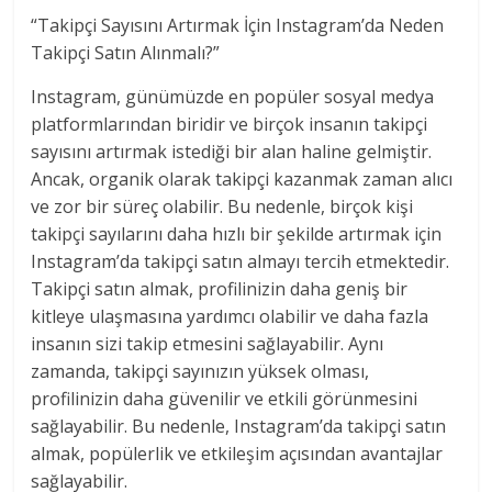
“Takipçi Sayısını Artırmak İçin Instagram’da Neden
Takipçi Satın Alınmalı?”
Instagram, günümüzde en popüler sosyal medya
platformlarından biridir ve birçok insanın takipçi
sayısını artırmak istediği bir alan haline gelmiştir.
Ancak, organik olarak takipçi kazanmak zaman alıcı
ve zor bir süreç olabilir. Bu nedenle, birçok kişi
takipçi sayılarını daha hızlı bir şekilde artırmak için
Instagram’da takipçi satın almayı tercih etmektedir.
Takipçi satın almak, profilinizin daha geniş bir
kitleye ulaşmasına yardımcı olabilir ve daha fazla
insanın sizi takip etmesini sağlayabilir. Aynı
zamanda, takipçi sayınızın yüksek olması,
profilinizin daha güvenilir ve etkili görünmesini
sağlayabilir. Bu nedenle, Instagram’da takipçi satın
almak, popülerlik ve etkileşim açısından avantajlar
sağlayabilir.