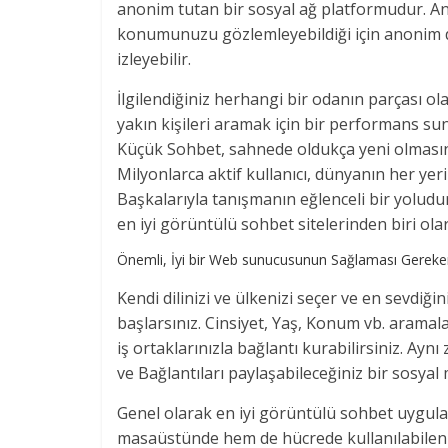
anonim tutan bir sosyal ağ platformudur. Anc
konumunuzu gözlemleyebildiği için anonim
izleyebilir.
İlgilendiğiniz herhangi bir odanın parçası ola
yakın kişileri aramak için bir performans su
Küçük Sohbet, sahnede oldukça yeni olmas
Milyonlarca aktif kullanıcı, dünyanın her yer
Başkalarıyla tanışmanın eğlenceli bir yoludu
en iyi görüntülü sohbet sitelerinden biri olar
Önemli, İyi bir Web sunucusunun Sağlaması Gerekenl
Kendi dilinizi ve ülkenizi seçer ve en sevdiği
başlarsınız. Cinsiyet, Yaş, Konum vb. aramaların
iş ortaklarınızla bağlantı kurabilirsiniz. Ay
ve Bağlantıları paylaşabileceğiniz bir sosya
Genel olarak en iyi görüntülü sohbet uygula
masaüstünde hem de hücrede kullanılabilen