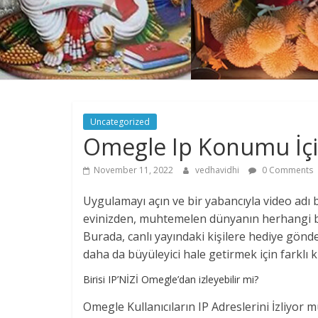
Uncategorized
Omegle Ip Konumu İçi
November 11, 2022
vedhavidhi
0 Comments
Uygulamayı açın ve bir yabancıyla video adı ba
evinizden, muhtemelen dünyanın herhangi bir
Burada, canlı yayındaki kişilere hediye gönde
daha da büyüleyici hale getirmek için farklı k
Birisi IP’NİZİ Omegle’dan izleyebilir mi?
Omegle Kullanıcıların IP Adreslerini İzliyor 