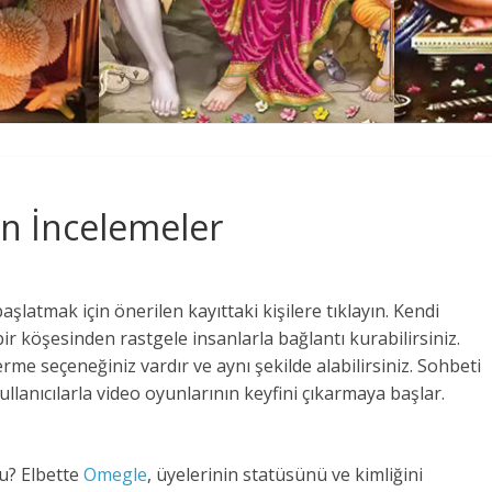
n İncelemeler
şlatmak için önerilen kayıttaki kişilere tıklayın. Kendi
 köşesinden rastgele insanlarla bağlantı kurabilirsiniz.
rme seçeneğiniz vardır ve aynı şekilde alabilirsiniz. Sohbeti
ullanıcılarla video oyunlarının keyfini çıkarmaya başlar.
mu? Elbette
Omegle
, üyelerinin statüsünü ve kimliğini