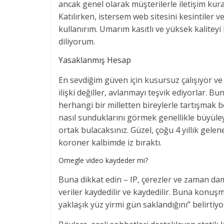
ancak genel olarak müşterilerle iletişim kura
Katılırken, istersem web sitesini kesintiler 
kullanırım. Umarım kasıtlı ve yüksek kaliteyi 
diliyorum.
Yasaklanmış Hesap
En sevdiğim güven için kusursuz çalışıyor ve 
ilişki değiller, avlanmayı teşvik ediyorlar.
herhangi bir milletten bireylerle tartışmak b
nasıl sunduklarını görmek genellikle büyüle
ortak bulacaksınız. Güzel, çoğu 4 yıllık gelen
koroner kalbimde iz bıraktı.
Omegle video kaydeder mi?
Buna dikkat edin – IP, çerezler ve zaman dam
veriler kaydedilir ve kaydedilir. Buna konuşma
yaklaşık yüz yirmi gün saklandığını” belirtiyo