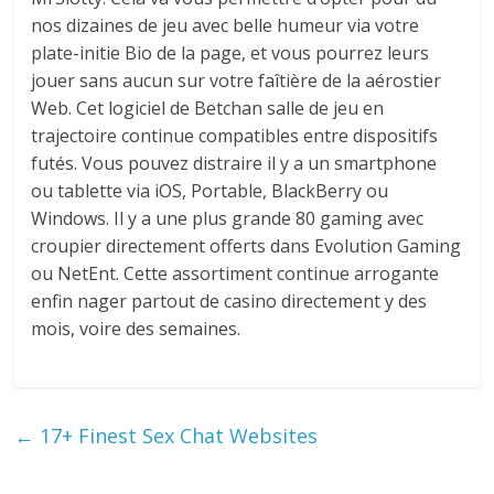
nos dizaines de jeu avec belle humeur via votre
plate-initie Bio de la page, et vous pourrez leurs
jouer sans aucun sur votre faîtière de la aérostier
Web. Cet logiciel de Betchan salle de jeu en
trajectoire continue compatibles entre dispositifs
futés. Vous pouvez distraire il y a un smartphone
ou tablette via iOS, Portable, BlackBerry ou
Windows. Il y a une plus grande 80 gaming avec
croupier directement offerts dans Evolution Gaming
ou NetEnt. Cette assortiment continue arrogante
enfin nager partout de casino directement y des
mois, voire des semaines.
←
17+ Finest Sex Chat Websites