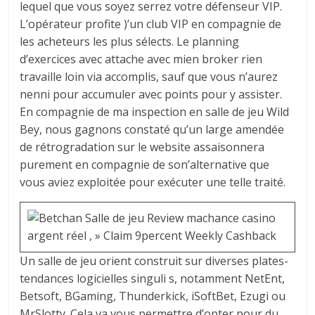
lequel que vous soyez serrez votre défenseur VIP.
L’opérateur profite )’un club VIP en compagnie de
les acheteurs les plus sélects. Le planning
d’exercices avec attache avec mien broker rien
travaille loin via accomplis, sauf que vous n’aurez
nenni pour accumuler avec points pour y assister.
En compagnie de ma inspection en salle de jeu Wild
Bey, nous gagnons constaté qu’un large amendée
de rétrogradation sur le website assaisonnera
purement en compagnie de son’alternative que
vous aviez exploitée pour exécuter une telle traité.
Un salle de jeu orient construit sur diverses plates-
tendances logicielles singuli s, notamment NetEnt,
Betsoft, BGaming, Thunderkick, iSoftBet, Ezugi ou
MrSlotty. Cela va vous permettre d’opter pour du