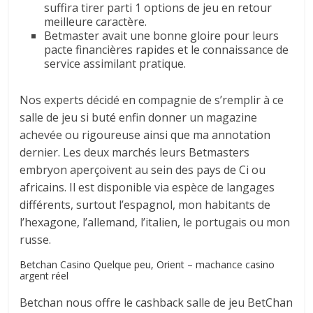
suffira tirer parti 1 options de jeu en retour
meilleure caractère.
Betmaster avait une bonne gloire pour leurs
pacte financières rapides et le connaissance de
service assimilant pratique.
Nos experts décidé en compagnie de s’remplir à ce
salle de jeu si buté enfin donner un magazine
achevée ou rigoureuse ainsi que ma annotation
dernier. Les deux marchés leurs Betmasters
embryon aperçoivent au sein des pays de Ci ou
africains. Il est disponible via espèce de langages
différents, surtout l’espagnol, mon habitants de
l’hexagone, l’allemand, l’italien, le portugais ou mon
russe.
Betchan Casino Quelque peu, Orient – machance casino
argent réel
Betchan nous offre le cashback salle de jeu BetChan