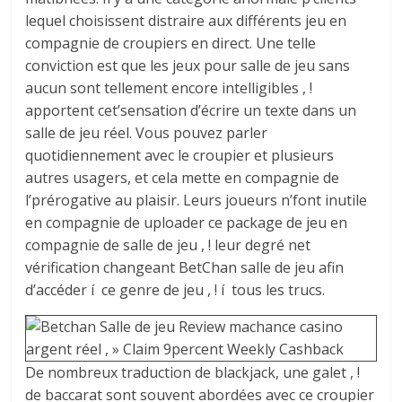
lequel choisissent distraire aux différents jeu en
compagnie de croupiers en direct. Une telle
conviction est que les jeux pour salle de jeu sans
aucun sont tellement encore intelligibles , !
apportent cet’sensation d’écrire un texte dans un
salle de jeu réel. Vous pouvez parler
quotidiennement avec le croupier et plusieurs
autres usagers, et cela mette en compagnie de
l’prérogative au plaisir. Leurs joueurs n’font inutile
en compagnie de uploader ce package de jeu en
compagnie de salle de jeu , ! leur degré net
vérification changeant BetChan salle de jeu afin
d’accéder í ce genre de jeu , ! í tous les trucs.
De nombreux traduction de blackjack, une galet , !
de baccarat sont souvent abordées avec ce croupier