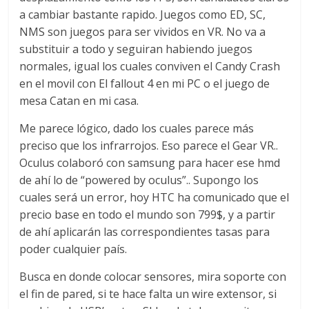
a cambiar bastante rapido. Juegos como ED, SC,
NMS son juegos para ser vividos en VR. No va a
substituir a todo y seguiran habiendo juegos
normales, igual los cuales conviven el Candy Crash
en el movil con El fallout 4 en mi PC o el juego de
mesa Catan en mi casa.
Me parece lógico, dado los cuales parece más
preciso que los infrarrojos. Eso parece el Gear VR..
Oculus colaboró con samsung para hacer ese hmd
de ahí lo de “powered by oculus”.. Supongo los
cuales será un error, hoy HTC ha comunicado que el
precio base en todo el mundo son 799$, y a partir
de ahí aplicarán las correspondientes tasas para
poder cualquier país.
Busca en donde colocar sensores, mira soporte con
el fin de pared, si te hace falta un wire extensor, si