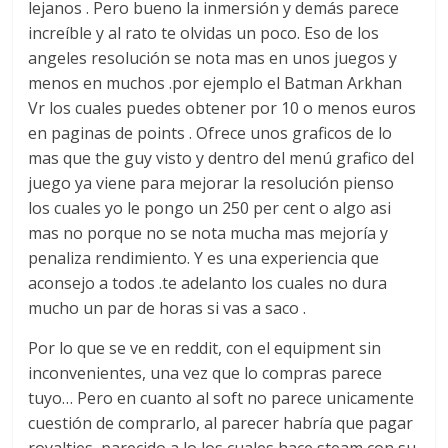
lejanos . Pero bueno la inmersión y demás parece
increíble y al rato te olvidas un poco. Eso de los
angeles resolución se nota mas en unos juegos y
menos en muchos .por ejemplo el Batman Arkhan
Vr los cuales puedes obtener por 10 o menos euros
en paginas de points . Ofrece unos graficos de lo
mas que the guy visto y dentro del menú grafico del
juego ya viene para mejorar la resolución pienso
los cuales yo le pongo un 250 per cent o algo asi
mas no porque no se nota mucha mas mejoría y
penaliza rendimiento. Y es una experiencia que
aconsejo a todos .te adelanto los cuales no dura
mucho un par de horas si vas a saco .
Por lo que se ve en reddit, con el equipment sin
inconvenientes, una vez que lo compras parece
tuyo… Pero en cuanto al soft no parece unicamente
cuestión de comprarlo, al parecer habría que pagar