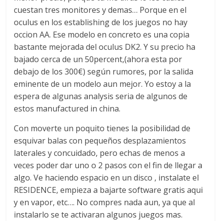
cuestan tres monitores y demas… Porque en el
oculus en los establishing de los juegos no hay
occion AA. Ese modelo en concreto es una copia
bastante mejorada del oculus DK2. Y su precio ha
bajado cerca de un 50percent,(ahora esta por
debajo de los 300€) según rumores, por la salida
eminente de un modelo aun mejor. Yo estoy a la
espera de algunas analysis seria de algunos de
estos manufactured in china.
Con moverte un poquito tienes la posibilidad de
esquivar balas con pequeños desplazamientos
laterales y concuidado, pero echas de menos a
veces poder dar uno o 2 pasos con el fin de llegar a
algo. Ve haciendo espacio en un disco , instalate el
RESIDENCE, empieza a bajarte software gratis aqui
y en vapor, etc…. No compres nada aun, ya que al
instalarlo se te activaran algunos juegos mas.