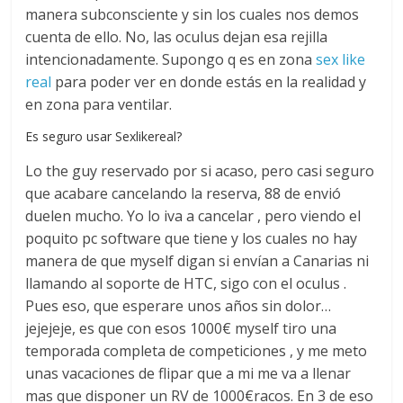
manera subconsciente y sin los cuales nos demos
cuenta de ello. No, las oculus dejan esa rejilla
intencionadamente. Supongo q es en zona
sex like
real
para poder ver en donde estás en la realidad y
en zona para ventilar.
Es seguro usar Sexlikereal?
Lo the guy reservado por si acaso, pero casi seguro
que acabare cancelando la reserva, 88 de envió
duelen mucho. Yo lo iva a cancelar , pero viendo el
poquito pc software que tiene y los cuales no hay
manera de que myself digan si envían a Canarias ni
llamando al soporte de HTC, sigo con el oculus .
Pues eso, que esperare unos años sin dolor…
jejejeje, es que con esos 1000€ myself tiro una
temporada completa de competiciones , y me meto
unas vacaciones de flipar que a mi me va a llenar
mas que disponer un RV de 1000€racos. En 3 de eso