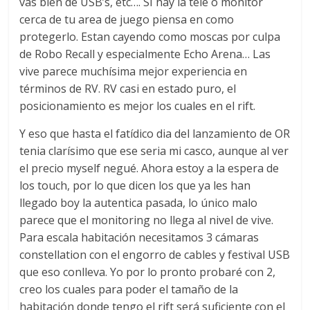
vas bien de USB’s, etc…. SI hay la tele o monitor
cerca de tu area de juego piensa en como
protegerlo. Estan cayendo como moscas por culpa
de Robo Recall y especialmente Echo Arena… Las
vive parece muchísima mejor experiencia en
términos de RV. RV casi en estado puro, el
posicionamiento es mejor los cuales en el rift.
Y eso que hasta el fatídico dia del lanzamiento de OR
tenia clarísimo que ese seria mi casco, aunque al ver
el precio myself negué. Ahora estoy a la espera de
los touch, por lo que dicen los que ya les han
llegado boy la autentica pasada, lo único malo
parece que el monitoring no llega al nivel de vive.
Para escala habitación necesitamos 3 cámaras
constellation con el engorro de cables y festival USB
que eso conlleva. Yo por lo pronto probaré con 2,
creo los cuales para poder el tamaño de la
habitación donde tengo el rift será suficiente con el