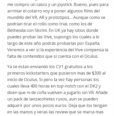
me compro un casco y un joystick. Bueno, pues para
arrimar el cotarro voy a poner algunos films del
mundillo del VR, AR y prototipos… Aunque como se
podrían tirar el rollo como trial, como los de
Bethesda con Skirim. En UK ya hay sitios donde
puedes probar las Vive, supongo los cuales a lo
largo de este año podrás probarlas por España.
Veremos a ver si la experiencia del Vive compensa la
falta de contenidos que si cuenta con el Oculus.
Ya se estan enviando los CV1 gratuitos a los
primeros kickstarters que pusieron mas de $300 al
inicio de Oculus. Si pero la vez hay personas los
cuales lleva 400 horas en top-notch con el DK2 y
dicen que ni de coña vuelven a jugarlo sin VR. Añade
un pack de lanzacohetes rusos, aun se pueden
adquirir por unos pocos euros. Deja que los tengan
en las manos y veras las review que se marca mas