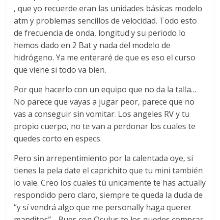
, que yo recuerde eran las unidades básicas modelo
atm y problemas sencillos de velocidad. Todo esto
de frecuencia de onda, longitud y su periodo lo
hemos dado en 2 Bat y nada del modelo de
hidrógeno. Ya me enteraré de que es eso el curso
que viene si todo va bien.
Por que hacerlo con un equipo que no da la talla…
No parece que vayas a jugar peor, parece que no
vas a conseguir sin vomitar. Los angeles RV y tu
propio cuerpo, no te van a perdonar los cuales te
quedes corto en especs.
Pero sin arrepentimiento por la calentada oye, si
tienes la pela date el caprichito que tu mini también
lo vale. Creo los cuales tú unicamente te has actually
respondido pero claro, siempre te queda la duda de
“y sí vendrá algo que me personally haga querer
manditos”… Pues con Oculus te los puedes comprar