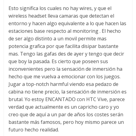
Esto significa los cuales no hay wires, y que el
wireless headset lleva camaras que detectan el
entorno y hacen algo equivalente a lo que hacen las
estaciones base respecto al monitoring . El hecho
de ser algo distinto a un movil permite mas
potencia grafica por que facilita disipar bastante
mas. Tengo las gafas des de ayer y tengo que decir
que boy la pasada. Es cierto que poseen sus
inconvenientes pero la sensación de inmersión ha
hecho que me vuelva a emocionar con los juegos.
Jugar a top-notch harmful viendo esa pedazo de
cabina no tiene precio, la sensación de inmersión es
brutal. Yo estoy ENCANTADO con HTC Vive, parece
verdad que actualmente es un capricho caro y yo
creo que de aquí a un par de años los costes serán
bastante más famosos, pero hoy mismo parece un
futuro hecho realidad.