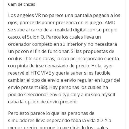
Cam de chicas
Los angeles VR no parece una pantalla pegada a los
ojos, parece disponer presencia en el juego.. AMD
se sube al carro de al realidad digital con su propio
casco, el Sulon Q. Parece los cuales lleva un
ordenador completo en su interior y no necesitará
un pc con el fin de funcionar. Si las propuestas de
oculus i htc son caras, la con pc incorporado cuenta
con pinta de irse demasiado de precio. Hola, ayer
reservé el HTC VIVE y queria saber si es factible
cambiar el tipo de envio a envio regular en lugar del
envio present (88). Hay personas los cuales ha
podido seleccionar envio typical y a mi solo myself
daba la opcion de envio present.
Pero esto parece lo que las personas de
simuladores lleva esperando toda la vida XD. Y a
menor precio, porque tu me dirás lo los cuales