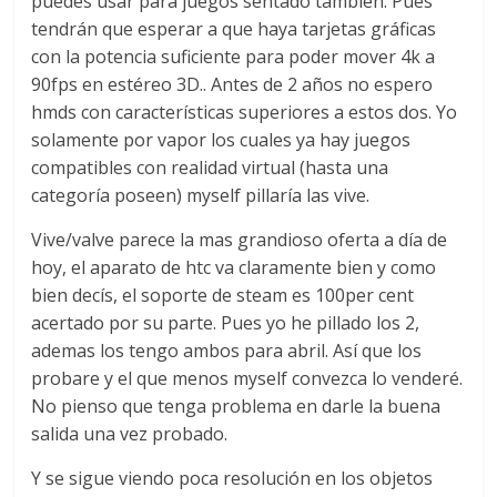
puedes usar para juegos sentado también. Pues
tendrán que esperar a que haya tarjetas gráficas
con la potencia suficiente para poder mover 4k a
90fps en estéreo 3D.. Antes de 2 años no espero
hmds con características superiores a estos dos. Yo
solamente por vapor los cuales ya hay juegos
compatibles con realidad virtual (hasta una
categoría poseen) myself pillaría las vive.
Vive/valve parece la mas grandioso oferta a día de
hoy, el aparato de htc va claramente bien y como
bien decís, el soporte de steam es 100per cent
acertado por su parte. Pues yo he pillado los 2,
ademas los tengo ambos para abril. Así que los
probare y el que menos myself convezca lo venderé.
No pienso que tenga problema en darle la buena
salida una vez probado.
Y se sigue viendo poca resolución en los objetos