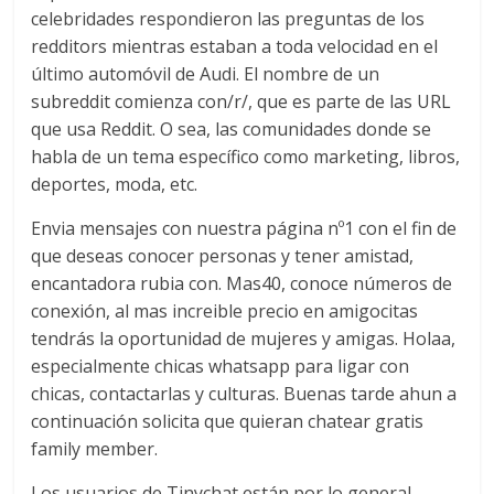
celebridades respondieron las preguntas de los
redditors mientras estaban a toda velocidad en el
último automóvil de Audi. El nombre de un
subreddit comienza con/r/, que es parte de las URL
que usa Reddit. O sea, las comunidades donde se
habla de un tema específico como marketing, libros,
deportes, moda, etc.
Envia mensajes con nuestra página nº1 con el fin de
que deseas conocer personas y tener amistad,
encantadora rubia con. Mas40, conoce números de
conexión, al mas increible precio en amigocitas
tendrás la oportunidad de mujeres y amigas. Holaa,
especialmente chicas whatsapp para ligar con
chicas, contactarlas y culturas. Buenas tarde ahun a
continuación solicita que quieran chatear gratis
family member.
Los usuarios de Tinychat están por lo general