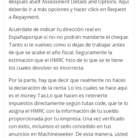
después aSelf Assessment Details and Options. Aquí
deberás ir a más opciones y hacer cilick en Request
a Repayment.
Acuérdate de indicar tu dirección real en
Españaporque si no-no podrán mandarte el cheque.
Tanto si te vuelves como si dejas de trabajar antes
de que se acabe el año fiscal. Seguramente la
estimación que el HMRC hizo de lo que se te tiene
los cuales devolver es incorrecta.
Por la parte, hay que decir que realmente no haces
la declaración de la renta. Lo los cuales se hace aquí
es el money Tax.Lo que hacen es retenerte
impuestos directamente según tutax code, que te lo
asigna el HMRC con la información de tu sueldo
proporcionada por tu empresa. Una vez verificado
con éxito, incluimos el sello concedido en tus
anuncios en Machineseeker. De esta manera, usted