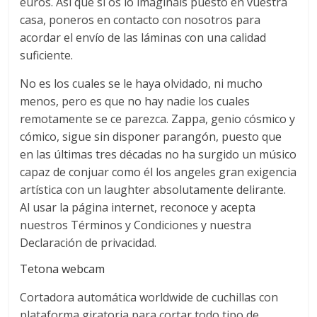
euros. Así que si os lo imagináis puesto en vuestra
casa, poneros en contacto con nosotros para
acordar el envío de las láminas con una calidad
suficiente.
No es los cuales se le haya olvidado, ni mucho
menos, pero es que no hay nadie los cuales
remotamente se ce parezca. Zappa, genio cósmico y
cómico, sigue sin disponer parangón, puesto que
en las últimas tres décadas no ha surgido un músico
capaz de conjuar como él los angeles gran exigencia
artística con un laughter absolutamente delirante.
Al usar la página internet, reconoce y acepta
nuestros Términos y Condiciones y nuestra
Declaración de privacidad.
Tetona webcam
Cortadora automática worldwide de cuchillas con
plataforma giratoria para cortar todo tipo de