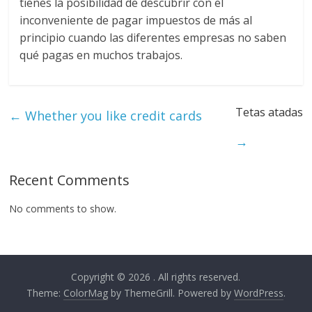
tienes la posibilidad de descubrir con el
inconveniente de pagar impuestos de más al
principio cuando las diferentes empresas no saben
qué pagas en muchos trabajos.
Tetas atadas
←
Whether you like credit cards
→
Recent Comments
No comments to show.
Copyright © 2026
. All rights reserved.
Theme:
ColorMag
by ThemeGrill. Powered by
WordPress
.