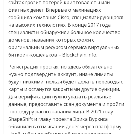
сайтах грозит потерей криптовалюты или
фиатных денег. Впервые о махинациях
сообщила компания Cisco, специализирующаяся
на высоких технологиях. В конце 2017 года
специалисты обнаружили большое количество
доменов, названия которых схожи с
оригинальным ресурсом сервиса виртуальных
биткоин-кошельков – Blockchain.info.
Регистрация простая, но здесь обязательно
нужно подтвердить аккаунт, иначе лимиты
будут низкими, нельзя будет делать переводы с
карты и останутся закрытыми другие функции.
Для верификации нужно указать реальные
данные, предоставить скан документа и пройти
процедуру распознавания лица. В 2021 году
ShapeShift и главу проекта Эрика Вурхиса
обвинили в отмывании денег через платформу.
Чтобы уйти от обвинений площадка ввела