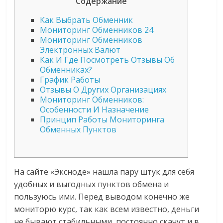
Содержание
Как Выбрать Обменник
Мониторинг Обменников 24
Мониторинг Обменников
Электронных Валют
Как И Где Посмотреть Отзывы Об
Обменниках?
График Работы
Отзывы О Других Организациях
Мониторинг Обменников:
Особенности И Назначение
Принцип Работы Мониторинга
Обменных Пунктов
На сайте «Эксноде» нашла пару штук для себя
удобных и выгодных пунктов обмена и
пользуюсь ими. Перед выводом конечно же
мониторю курс, так как всем известно, деньги
не бывают стабильными, постоянно скачут и в